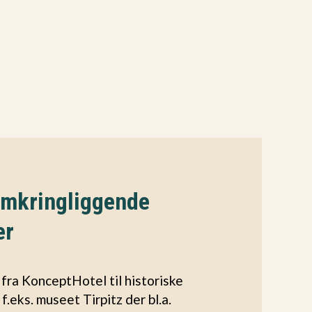
omkringliggende
er
 fra KonceptHotel til historiske
f.eks. museet Tirpitz der bl.a.