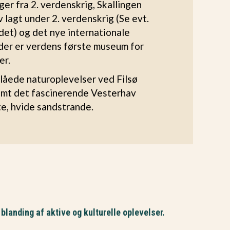
er fra 2. verdenskrig, Skallingen
 lagt under 2. verdenskrig (Se evt.
det) og det nye internationale
er er verdens første museum for
er.
låede naturoplevelser ved Filsø
amt det fascinerende Vesterhav
e, hvide sandstrande.
landing af aktive og kulturelle oplevelser.