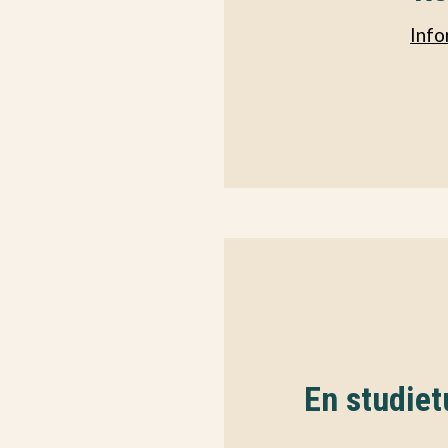
Info
En studietu