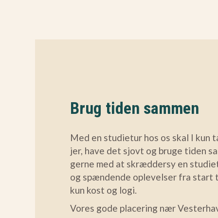
Brug tiden sammen
Med en studietur hos os skal I kun 
jer, have det sjovt og bruge tiden s
gerne med at skræddersy en studiet
og spændende oplevelser fra start ti
kun kost og logi.
Vores gode placering nær Vesterha