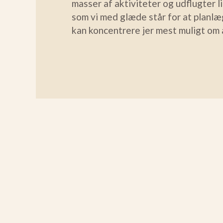
masser af aktiviteter og udflugter l
som vi med glæde står for at planlægg
kan koncentrere jer mest muligt om