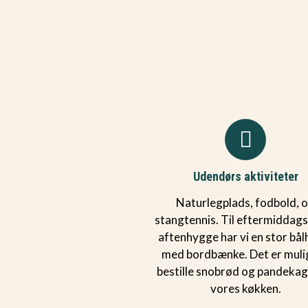
Udendørs aktiviteter
Naturlegplads, fodbold, 
stangtennis. Til eftermiddags-
aftenhygge har vi en stor bål
med bordbænke. Det er muli
bestille snobrød og pandekag
vores køkken.