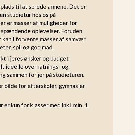
g plads til at sprede armene. Det er
en studietur hos os på
r er masser af muligheder for
g spændende oplevelser. Foruden
 kan I forvente masser af samvær
eter, spil og god mad.
t i jeres ønsker og budget
elt ideelle overnatnings- og
ing sammen for jer på studieturen.
er både for efterskoler, gymnasier
er kun for klasser med inkl. min. 1