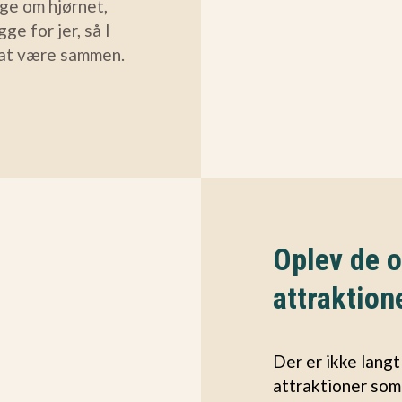
ige om hjørnet,
e for jer, så I
 at være sammen.
Oplev de 
attraktion
Der er ikke langt
attraktioner som 