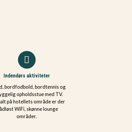
Indendørs aktiviteter
rd, bordfodbold, bordtennis og
yggelig opholdsstue med TV.
lt på hotellets område er der
ådløst WiFi, skønne lounge
områder.