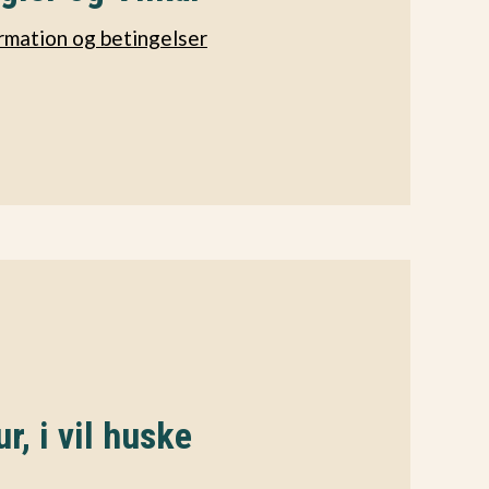
rmation og betingelser
r, i vil huske