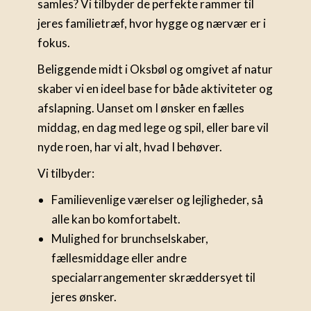
samles? Vi tilbyder de perfekte rammer til
jeres familietræf, hvor hygge og nærvær er i
fokus.
Beliggende midt i Oksbøl og omgivet af natur
skaber vi en ideel base for både aktiviteter og
afslapning. Uanset om I ønsker en fælles
middag, en dag med lege og spil, eller bare vil
nyde roen, har vi alt, hvad I behøver.
Vi tilbyder:
Familievenlige værelser og lejligheder, så
alle kan bo komfortabelt.
Mulighed for brunchselskaber,
fællesmiddage eller andre
specialarrangementer skræddersyet til
jeres ønsker.