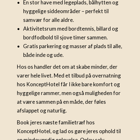
En stor have med legeplads, bålhytten og
hyggelige siddeområder – perfekt til
samvær for alle aldre.
Aktivitetsrum med bordtennis, billard og
bordfodbold til sjove timer sammen.
Gratis parkering og masser af plads til alle,
både inde og ude.
Hos os handler det om at skabe minder, der
varer hele livet. Med et tilbud på overnatning
hos KonceptHotel får I ikke bare komfort og
hyggelige rammer, men også muligheden for
at være sammen på en måde, der føles
afslappet og naturlig.
Book jeres næste familietræf hos
KonceptHotel, og lad os gøre jeres ophold til
en mindeværdig oplevelse. Oplev selv,