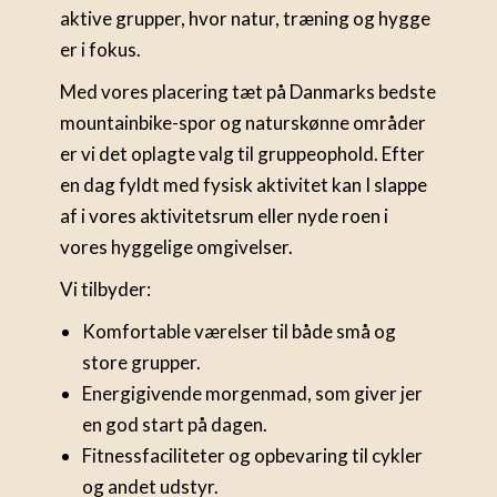
aktive grupper, hvor natur, træning og hygge
er i fokus.
Med vores placering tæt på Danmarks bedste
mountainbike-spor og naturskønne områder
er vi det oplagte valg til gruppeophold. Efter
en dag fyldt med fysisk aktivitet kan I slappe
af i vores aktivitetsrum eller nyde roen i
vores hyggelige omgivelser.
Vi tilbyder:
Komfortable værelser til både små og
store grupper.
Energigivende morgenmad, som giver jer
en god start på dagen.
Fitnessfaciliteter og opbevaring til cykler
og andet udstyr.