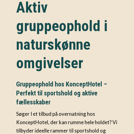
Aktiv
gruppeophold i
naturskønne
omgivelser
Gruppeophold hos KonceptHotel –
Perfekt til sportshold og aktive
fællesskaber
Søger I et tilbud på overnatning hos
KonceptHotel, der kan rumme hele holdet? Vi
tilbyder ideelle rammer til sportshold og