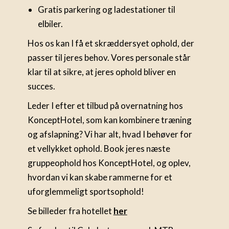
Gratis parkering og ladestationer til
elbiler.
Hos os kan I få et skræddersyet ophold, der
passer til jeres behov. Vores personale står
klar til at sikre, at jeres ophold bliver en
succes.
Leder I efter et tilbud på overnatning hos
KonceptHotel, som kan kombinere træning
og afslapning? Vi har alt, hvad I behøver for
et vellykket ophold. Book jeres næste
gruppeophold hos KonceptHotel, og oplev,
hvordan vi kan skabe rammerne for et
uforglemmeligt sportsophold!
Se billeder fra hotellet
her