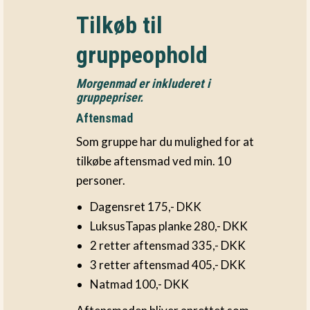
Tilkøb til
gruppeophold
Morgenmad er inkluderet i
gruppepriser.
Aftensmad
Som gruppe har du mulighed for at
tilkøbe aftensmad ved min. 10
personer.
Dagensret 175,- DKK
LuksusTapas planke 280,- DKK
2 retter aftensmad 335,- DKK
3 retter aftensmad 405,- DKK
Natmad 100,- DKK