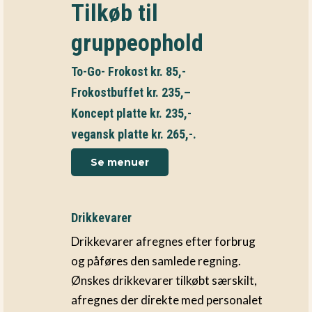
Tilkøb til
gruppeophold
To-Go- Frokost kr. 85,-
Frokostbuffet kr. 235,
–
Koncept platte kr. 235,-
vegansk platte kr. 265,-.
Se menuer
Drikkevarer
Drikkevarer afregnes efter forbrug
og påføres den samlede regning.
Ønskes drikkevarer tilkøbt særskilt,
afregnes der direkte med personalet