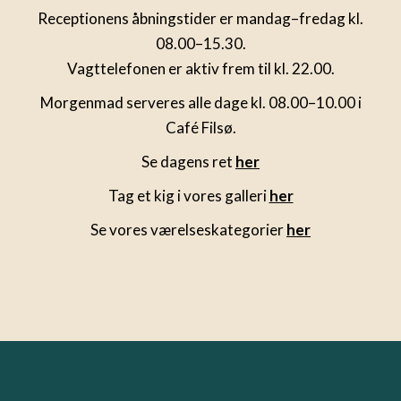
Receptionens åbningstider er mandag–fredag kl.
08.00–15.30.
Vagttelefonen er aktiv frem til kl. 22.00.
Morgenmad serveres alle dage kl. 08.00–10.00 i
Café Filsø.
Se dagens ret
her
Tag et kig i vores galleri
her
Se vores værelseskategorier
her