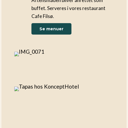
Aftensmaden bliver anrettet som
buffet. Serveres i vores restaurant
Cafe Filsø.
Se menuer