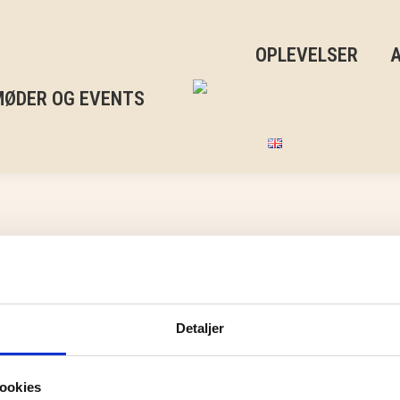
OPLEVELSER
MØDER OG EVENTS
Archives:
Familie Værelse M
Detaljer
ookies