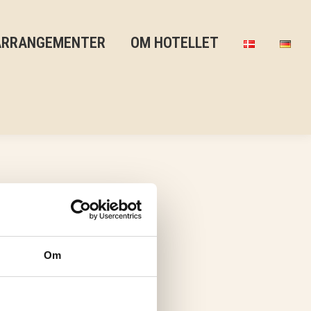
ARRANGEMENTER
OM HOTELLET
. Terasse
Om