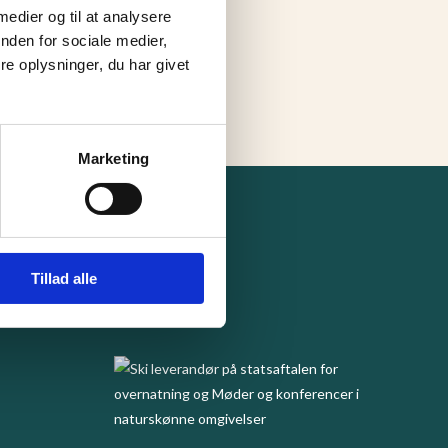
 medier og til at analysere
nden for sociale medier,
e oplysninger, du har givet
Marketing
Tillad alle